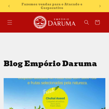
Pular
Fazemos vendas para o Atacado e
para o
Corporativo
conteúdo
Carrinho
Blog Empório Daruma