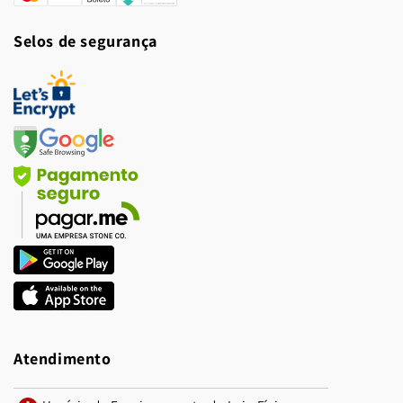
de
Selos de segurança
pagamento
Atendimento