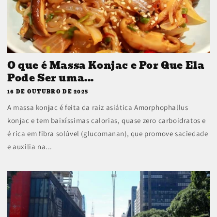
O que é Massa Konjac e Por Que Ela
Pode Ser uma...
16 DE OUTUBRO DE 2025
A massa konjac é feita da raiz asiática Amorphophallus
konjac e tem baixíssimas calorias, quase zero carboidratos e
é rica em fibra solúvel (glucomanan), que promove saciedade
e auxilia na...