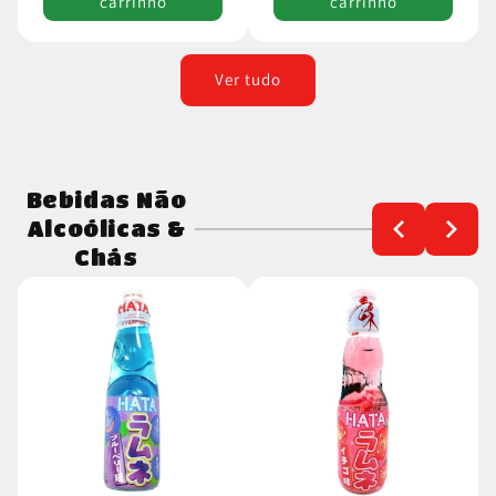
carrinho
carrinho
Ver tudo
Bebidas Não
Alcoólicas &
Chás