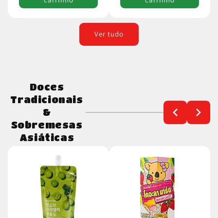
Ver tudo
Doces
Tradicionais
&
Sobremesas
Asiáticas