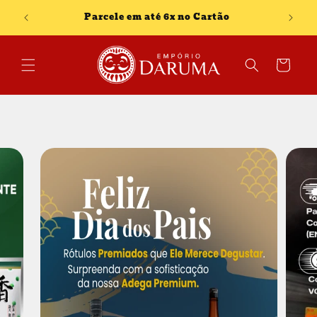
Pular
 e
para o
Parcele em até 6x no Cartão
conteúdo
Carrinho