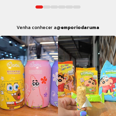
Venha conhecer a
@emporiodaruma