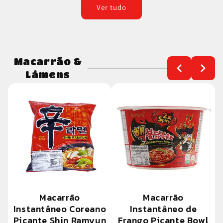
Ver tudo
Macarrão &
Lámens
Macarrão
Macarrão
Instantâneo Coreano
Instantâneo de
Picante Shin Ramyun
Frango Picante Bowl