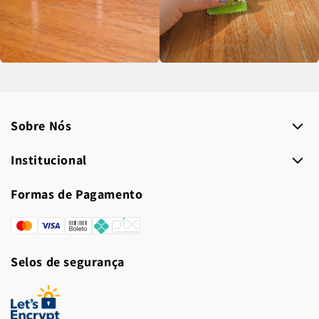
Sobre Nós
Institucional
Formas de Pagamento
Formas
de
Selos de segurança
pagamento