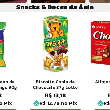
Snacks & Doces da Ásia
reno de
Biscoito Coala de
Alfajo
ings 90g
Chocolate 37g Lotte
8
R$ 13,18
Preço
P
normal
n
o Pix
R$ 12,78
no Pix
R$