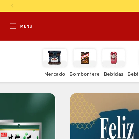
Pular
para o
conteúdo
Mercado
Bomboniere
Bebidas
Bebi