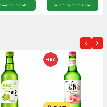
onar ao carrinho
Adicionar ao carrinho
-18%
Promoção