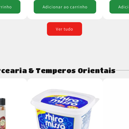
rrinho
Adicionar ao carrinho
Adici
Ver tudo
cearia & Temperos Orientais