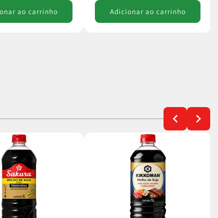
onar ao carrinho
Adicionar ao carrinho